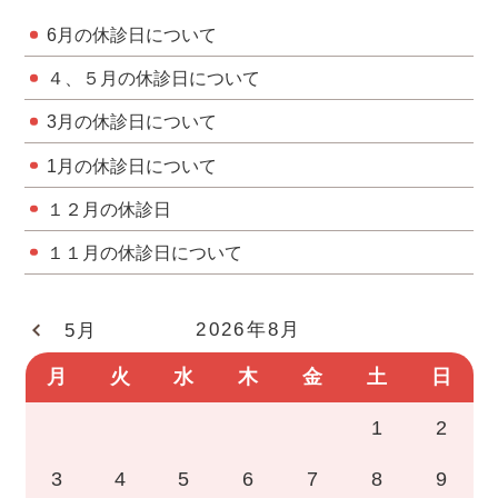
6月の休診日について
４、５月の休診日について
3月の休診日について
1月の休診日について
１２月の休診日
１１月の休診日について
2026年8月
5月
月
火
水
木
金
土
日
1
2
3
4
5
6
7
8
9